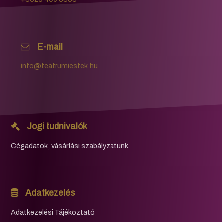
E-mail
info@teatrumiestek.hu
Jogi tudnivalók
Cégadatok, vásárlási szabályzatunk
Adatkezelés
Adatkezelési Tájékoztató