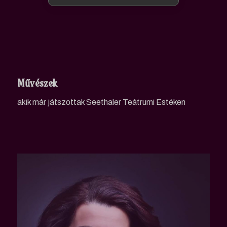
Művészek
akik már játszottak Seethaler Teátrumi Estéken