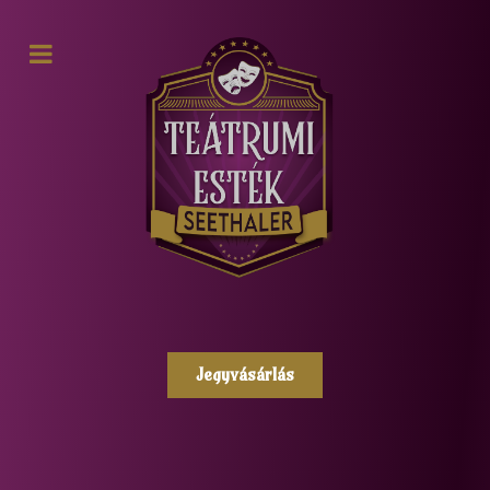
Jegyvásárlás