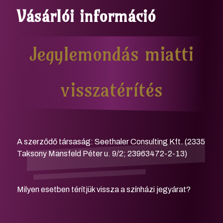
Vásárlói információ
Jegylemondás miatti
visszatérítés
A szerződő társaság: Seethaler Consulting Kft. (2335
Taksony Mansfeld Péter u. 9/2; 23963472-2-13)
Milyen esetben térítjük vissza a színházi jegyárat?