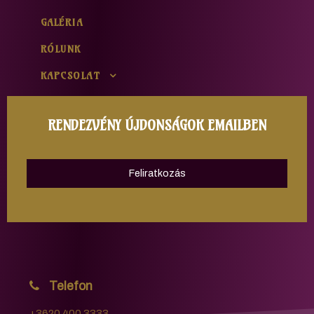
GALÉRIA
RÓLUNK
KAPCSOLAT
RENDEZVÉNY ÚJDONSÁGOK EMAILBEN
Feliratkozás
Telefon
+3620 400 3333