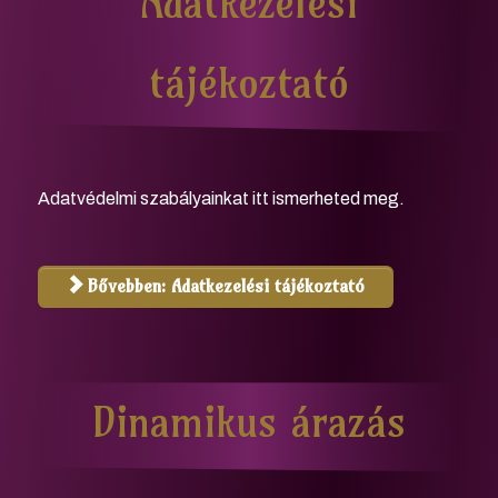
Adatkezelési
tájékoztató
Adatvédelmi szabályainkat itt ismerheted meg.
Bővebben: Adatkezelési tájékoztató
Dinamikus árazás