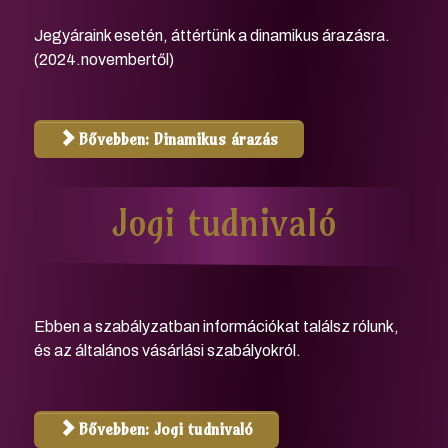
Jegyáraink esetén, áttértünk a dinamikus árazásra.
(2024.novembertől)
Bővebben: Dinamikus árazás
Jogi tudnivaló
Ebben a szabályzatban információkat találsz rólunk,
és az általános vásárlási szabályokról.
Bővebben: Jogi tudnivaló